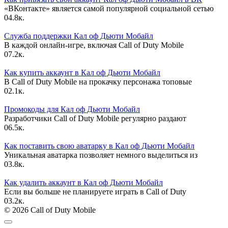
«ВКонтакте» является самой популярной социальной сетью
0
4.8к.
Служба поддержки Кал оф Дьюти Мобайл
В каждой онлайн-игре, включая Call of Duty Mobile
0
7.2к.
Как купить аккаунт в Кал оф Дьюти Мобайл
В Call of Duty Mobile на прокачку персонажа топовые
0
2.1к.
Промокоды для Кал оф Дьюти Мобайл
Разработчики Call of Duty Mobile регулярно раздают
0
6.5к.
Как поставить свою аватарку в Кал оф Дьюти Мобайл
Уникальная аватарка позволяет немного выделиться из
0
3.8к.
Как удалить аккаунт в Кал оф Дьюти Мобайл
Если вы больше не планируете играть в Call of Duty
0
3.2к.
© 2026 Call of Duty Mobile