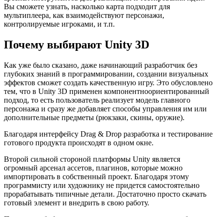
Вы сможете узнать, насколько карта подходит для
мультиплеера, как взаимодействуют персонажи,
контролируемые игроками, и т.п.
Почему выбирают Unity 3D
Как уже было сказано, даже начинающий разработчик без
глубоких знаний в программировании, создании визуальных
эффектов сможет создать качественную игру. Это обусловлено
тем, что в Unity 3D применен компонентноориентированный
подход, то есть пользователь реализует модель главного
персонажа и сразу же добавляет способы управления им или
дополнительные предметы (рюкзаки, скины, оружие).
Благодаря интерфейсу Drag & Drop разработка и тестирование
готового продукта происходят в одном окне.
Второй сильной стороной платформы Unity является
огромный арсенал ассетов, плагинов, которые можно
импортировать в собственный проект. Благодаря этому
программисту или художнику не придется самостоятельно
прорабатывать типичные детали. Достаточно просто скачать
готовый элемент и внедрить в свою работу.