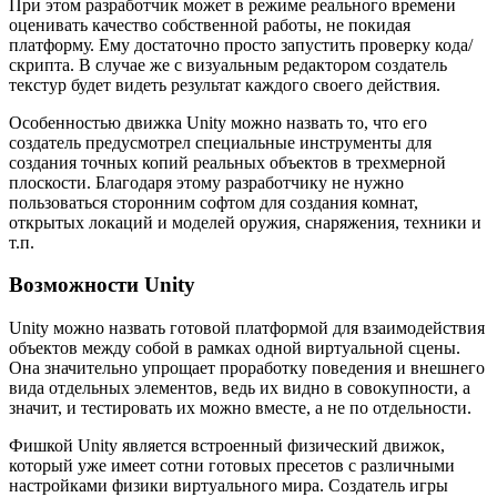
При этом разработчик может в режиме реального времени
оценивать качество собственной работы, не покидая
платформу. Ему достаточно просто запустить проверку кода/
скрипта. В случае же с визуальным редактором создатель
текстур будет видеть результат каждого своего действия.
Особенностью движка Unity можно назвать то, что его
создатель предусмотрел специальные инструменты для
создания точных копий реальных объектов в трехмерной
плоскости. Благодаря этому разработчику не нужно
пользоваться сторонним софтом для создания комнат,
открытых локаций и моделей оружия, снаряжения, техники и
т.п.
Возможности Unity
Unity можно назвать готовой платформой для взаимодействия
объектов между собой в рамках одной виртуальной сцены.
Она значительно упрощает проработку поведения и внешнего
вида отдельных элементов, ведь их видно в совокупности, а
значит, и тестировать их можно вместе, а не по отдельности.
Фишкой Unity является встроенный физический движок,
который уже имеет сотни готовых пресетов с различными
настройками физики виртуального мира. Создатель игры