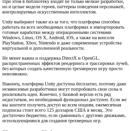
При этом в библиотеку входят не только мелкие разработки,
но и целые модели героев, паттерны поведения персонажей,
контролируемых искусственным интеллектом.
Unity выбирают также из-за того, что платформа способна
работать на всех необходимых платформах и импортировать
готовые наработки между операционными системами
Windows, Linux, OS X, Android, iOS, а также на консоли
PlayStation, Xbox, Nintendo и даже современные устройства
виртуальной и дополненной реальности.
Не менее важна и поддержка DirectX и OpenGL,
распространенных эффектов рендеринга и трассировки лучей,
без которых создать качественную трехмерную игру просто
невозможно.
Наконец, платформа Unity доступна бесплатно, поэтому даже
независимые разработчики могут попробовать свои силы и
реализовать идеи. Конечно, у базовой версии есть ряд
недостатков, но необходимый функционал доступен. Если же
вы захотите получить доступ ко всем опциям, ежемесячная
подписка стоит всего 125 долларов США в месяц. Это
достаточно бюджетно, если сравнивать с другими движками,
использующимися для создания трехмерных игр.