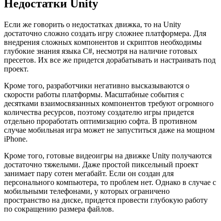
Недостатки Unity
Если же говорить о недостатках движка, то на Unity
достаточно сложно создать игру сложнее платформера. Для
внедрения сложных компонентов и скриптов необходимы
глубокие знания языка C#, несмотря на наличие готовых
пресетов. Их все же придется дорабатывать и настраивать под
проект.
Кроме того, разработчики негативно высказываются о
скорости работы платформы. Масштабные события с
десятками взаимосвязанных компонентов требуют огромного
количества ресурсов, поэтому создателю игры придется
отдельно проработать оптимизацию софта. В противном
случае мобильная игра может не запуститься даже на мощном
iPhone.
Кроме того, готовые видеоигры на движке Unity получаются
достаточно тяжелыми. Даже простой пиксельный проект
занимает пару сотен мегабайт. Если он создан для
персонального компьютера, то проблем нет. Однако в случае с
мобильными телефонами, у которых ограничено
пространство на диске, придется провести глубокую работу
по сокращению размера файлов.