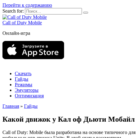
Перейти к содержанию
Search for:
Call of Duty Mobile
Онлайн-игра
Скачать
Гайды
Режимы
Эмуляторы
Оптимизация
Главная
»
Гайды
Какой движок у Кал оф Дьюти Мобайл
Call of Duty: Mobile была разработана на основе типичного для
мобильных игр движка Unity. В этой статье рассмотрим