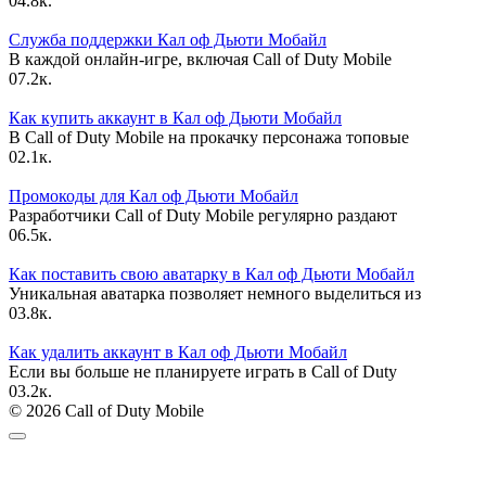
0
4.8к.
Служба поддержки Кал оф Дьюти Мобайл
В каждой онлайн-игре, включая Call of Duty Mobile
0
7.2к.
Как купить аккаунт в Кал оф Дьюти Мобайл
В Call of Duty Mobile на прокачку персонажа топовые
0
2.1к.
Промокоды для Кал оф Дьюти Мобайл
Разработчики Call of Duty Mobile регулярно раздают
0
6.5к.
Как поставить свою аватарку в Кал оф Дьюти Мобайл
Уникальная аватарка позволяет немного выделиться из
0
3.8к.
Как удалить аккаунт в Кал оф Дьюти Мобайл
Если вы больше не планируете играть в Call of Duty
0
3.2к.
© 2026 Call of Duty Mobile