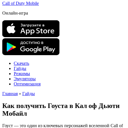
Call of Duty Mobile
Онлайн-игра
Скачать
Гайды
Режимы
Эмуляторы
Оптимизация
Главная
»
Гайды
Как получить Гоуста в Кал оф Дьюти
Мобайл
Гоуст — это один из ключевых персонажей вселенной Call of