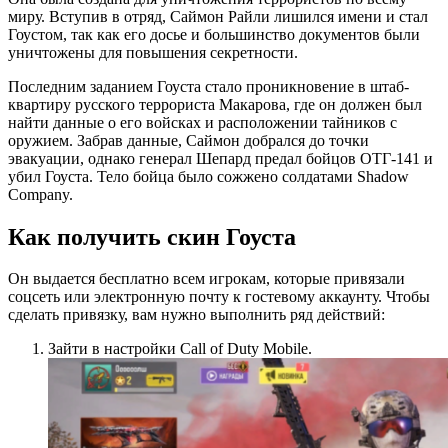
миру. Вступив в отряд, Саймон Райли лишился имени и стал
Гоустом, так как его досье и большинство документов были
уничтожены для повышения секретности.
Последним заданием Гоуста стало проникновение в штаб-
квартиру русского террориста Макарова, где он должен был
найти данные о его войсках и расположении тайников с
оружием. Забрав данные, Саймон добрался до точки
эвакуации, однако генерал Шепард предал бойцов ОТГ-141 и
убил Гоуста. Тело бойца было сожжено солдатами Shadow
Company.
Как получить скин Гоуста
Он выдается бесплатно всем игрокам, которые привязали
соцсеть или электронную почту к гостевому аккаунту. Чтобы
сделать привязку, вам нужно выполнить ряд действий:
Зайти в настройки Call of Duty Mobile.