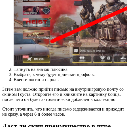
Тапнуть на значок плюсика.
Выбрать, к чему будет привязан профиль.
Ввести логин и пароль.
Затем вам должно прийти письмо на внутриигровую почту со
скином Гоуста. Откройте его и кликните на картинку бойца,
после чего он будет автоматически добавлен в коллекцию.
Стоит уточнить, что иногда письмо задерживается и приходит
не сразу, а через 6 и более часов.
Даст ли скин преимущество в игре